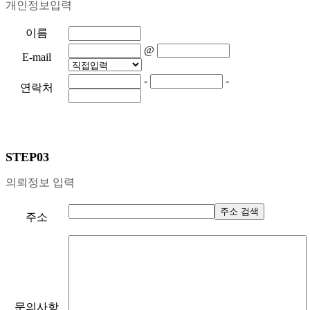
개인정보입력
이름
1. 이용자의 개인 정보 보호
@
2. 수집하는 개인정보 항목 및 수집 방법
E-mail
3. 개인정보의 제3자 제공 및 공유
-
-
연락처
4. 개인정보의 공유 및 제공
5. 개인정보의 보유 및 이용 기간
6. 개인정보 파기 절차 및 방법
7. 이용자 및 법정대리인의 권리와 행사 방법
STEP03
8. 개인정보 자동 수집 장치의 설치 / 운영 및 거부에 관한
사항
의뢰정보 입력
9. 개인정보 보호를 위한 기술적, 관리적 보호 장치
10. 개인정보에 대한 관리책임자
주소 검색
주소
11. 이용자의 권리와 의무
12. 고지의 의무
문의사항